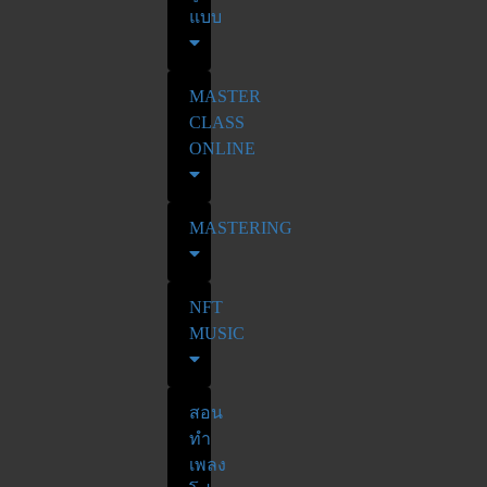
แบบ
MASTER
CLASS
ONLINE
MASTERING
NFT
MUSIC
สอน
ทำ
เพลง