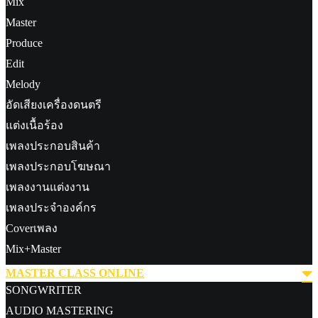
Mix
Master
Produce
Edit
Melody
อัดเสียงเครื่องดนตรี
แต่งเนื้อร้อง
เพลงประกอบสินค้า
เพลงประกอบโฆษณา
เพลงงานแต่งงาน
เพลงประจำองค์กร
Coverเพลง
Mix+Master
MASTER CLASS ONLINE
SONGWRITER
AUDIO MASTERING