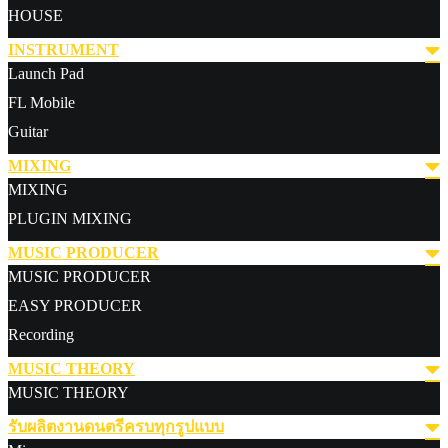
HOUSE
INSTRUMENT
Launch Pad
FL Mobile
Guitar
MIXING
MIXING
PLUGIN MIXING
MUSIC PRODUCER
MUSIC PRODUCER
EASY PRODUCER
Recording
MUSIC THEORY
MUSIC THEORY
รับผลิตงานดนตรีครบทุกรูปแบบ