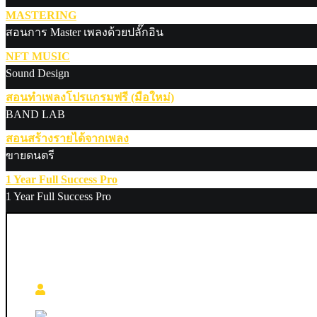
MASTERING
สอนการ Master เพลงด้วยปลั๊กอิน
NFT MUSIC
Sound Design
สอนทำเพลงโปรแกรมฟรี (มือใหม่)
BAND LAB
สอนสร้างรายได้จากเพลง
ขายดนตรี
1 Year Full Success Pro
1 Year Full Success Pro
MRG 14 สอนสร้าง Sound Design ด้วยปล
ผู้สอน Ghost Producer ( Ghost )