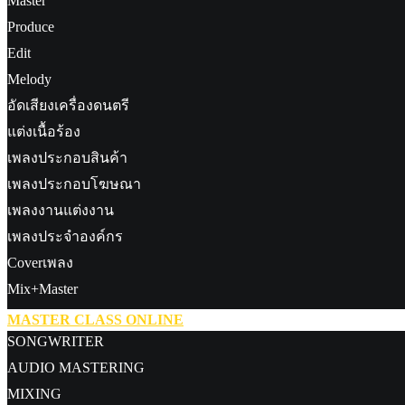
Master
Produce
Edit
Melody
อัดเสียงเครื่องดนตรี
แต่งเนื้อร้อง
เพลงประกอบสินค้า
เพลงประกอบโฆษณา
เพลงงานแต่งงาน
เพลงประจำองค์กร
Coverเพลง
Mix+Master
MASTER CLASS ONLINE
SONGWRITER
AUDIO MASTERING
MIXING