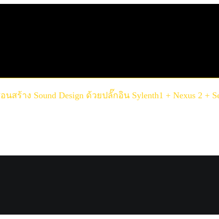
นสร้าง Sound Design ด้วยปลั๊กอิน Sylenth1 + Nexus 2 + 