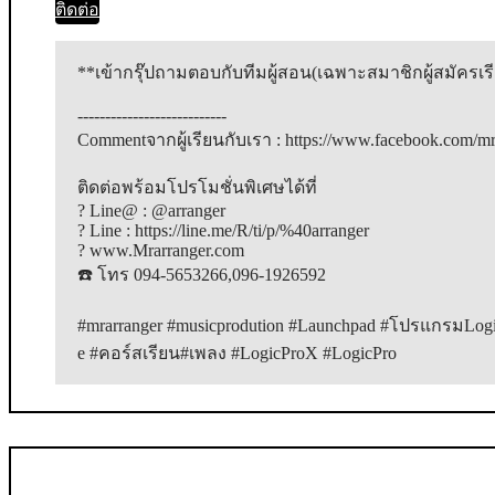
ติดต่อ
**เข้ากรุ๊ปถามตอบกับทีมผู้สอน(เฉพาะสมาชิกผู้สมัครเรี
---------------------------

Commentจากผู้เรียนกับเรา : https://www.facebook.com/m
ติดต่อพร้อมโปรโมชั่นพิเศษได้ที่

? Line@ : @arranger

? Line : https://line.me/R/ti/p/%40arranger

? www.Mrarranger.com

☎️ โทร 094-5653266,096-1926592

#mrarranger #musicprodution #Launchpad #โปรแกรมL
e #คอร์สเรียน#เพลง #LogicProX #LogicPro