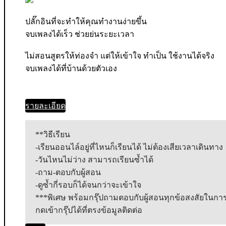
ปลั๊กอินที่จะทำให้คุณทำงานง่ายขึ้น

จบเพลงได้เร็ว ช่วยย่นระยะเวลา

ไม่สอนสูตรให้ท่องจำ แต่ให้เข้าใจ ทำเป็น ใช้งานได้จริง

จบเพลงได้ที่บ้านด้วยตัวเอง
รายละเอียด
**วิธีเรียน

-เรียนออนไล์อยู่ที่ไหนก็เรียนได้ ไม่ต้องเสียเวลาเดินทาง

-วันไหนไม่ว่าง สามารถเรียนซ้ำได้

-ถาม-ตอบกับผู้สอน

-ดูซ้ำกี่รอบก็ได้จนกว่าจะเข้าใจ

***พิเศษ พร้อมกรุ๊ปถามตอบกับผู้สอนทุกข้อสงสัยในการ
กดเข้ากรุ๊ปได้ที่ตรงข้อมูลติดต่อ