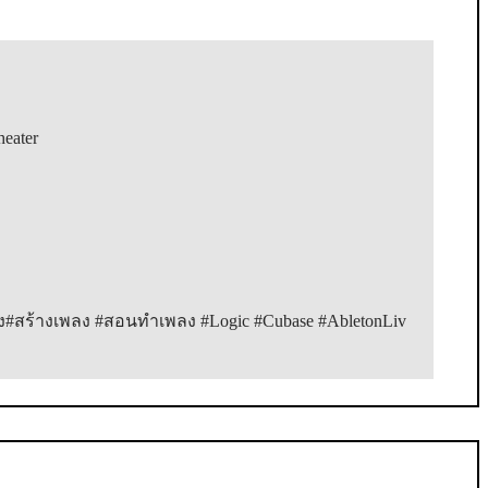
ater

#สร้างเพลง #สอนทำเพลง #Logic #Cubase #AbletonLiv